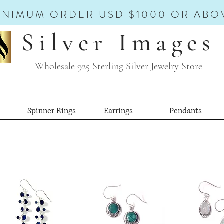
INIMUM ORDER USD $1000 OR ABO
Silver Images
Wholesale 925 Sterling Silver Jewelry Store
Spinner Rings
Earrings
Pendants