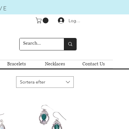
VE
Logga in
Bracelets
Necklaces
Contact Us
Sortera efter